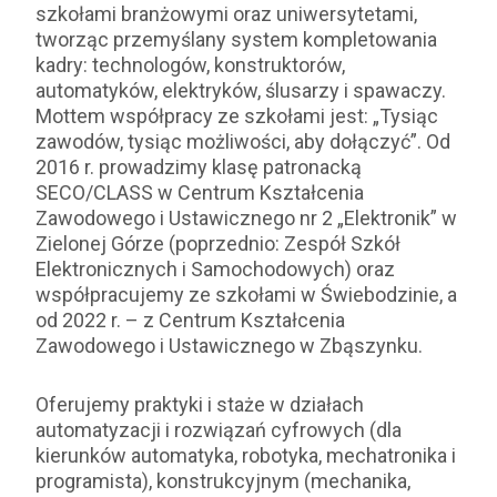
szkołami branżowymi oraz uniwersytetami,
tworząc przemyślany system kompletowania
kadry: technologów, konstruktorów,
automatyków, elektryków, ślusarzy i spawaczy.
Mottem współpracy ze szkołami jest: „Tysiąc
zawodów, tysiąc możliwości, aby dołączyć”. Od
2016 r. prowadzimy klasę patronacką
SECO/CLASS w Centrum Kształcenia
Zawodowego i Ustawicznego nr 2 „Elektronik” w
Zielonej Górze (poprzednio: Zespół Szkół
Elektronicznych i Samochodowych) oraz
współpracujemy ze szkołami w Świebodzinie, a
od 2022 r. – z Centrum Kształcenia
Zawodowego i Ustawicznego w Zbąszynku.
Oferujemy praktyki i staże w działach
automatyzacji i rozwiązań cyfrowych (dla
kierunków automatyka, robotyka, mechatronika i
programista), konstrukcyjnym (mechanika,