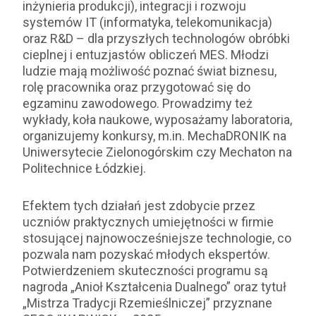
inżynieria produkcji), integracji i rozwoju
systemów IT (informatyka, telekomunikacja)
oraz R&D – dla przyszłych technologów obróbki
cieplnej i entuzjastów obliczeń MES. Młodzi
ludzie mają możliwość poznać świat biznesu,
rolę pracownika oraz przygotować się do
egzaminu zawodowego. Prowadzimy też
wykłady, koła naukowe, wyposażamy laboratoria,
organizujemy konkursy, m.in. MechaDRONIK na
Uniwersytecie Zielonogórskim czy Mechaton na
Politechnice Łódzkiej.
Efektem tych działań jest zdobycie przez
uczniów praktycznych umiejętności w firmie
stosującej najnowocześniejsze technologie, co
pozwala nam pozyskać młodych ekspertów.
Potwierdzeniem skuteczności programu są
nagroda „Anioł Kształcenia Dualnego” oraz tytuł
„Mistrza Tradycji Rzemieślniczej” przyznane