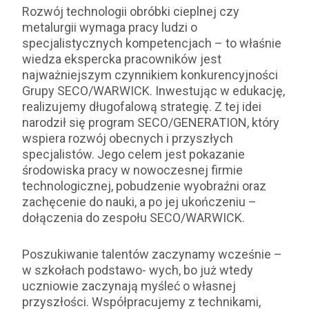
Rozwój technologii obróbki cieplnej czy
metalurgii wymaga pracy ludzi o
specjalistycznych kompetencjach – to właśnie
wiedza ekspercka pracowników jest
najważniejszym czynnikiem konkurencyjności
Grupy SECO/WARWICK. Inwestując w edukację,
realizujemy długofalową strategię. Z tej idei
narodził się program SECO/GENERATION, który
wspiera rozwój obecnych i przyszłych
specjalistów. Jego celem jest pokazanie
środowiska pracy w nowoczesnej firmie
technologicznej, pobudzenie wyobraźni oraz
zachęcenie do nauki, a po jej ukończeniu –
dołączenia do zespołu SECO/WARWICK.
Poszukiwanie talentów zaczynamy wcześnie –
w szkołach podstawo- wych, bo już wtedy
uczniowie zaczynają myśleć o własnej
przyszłości. Współpracujemy z technikami,