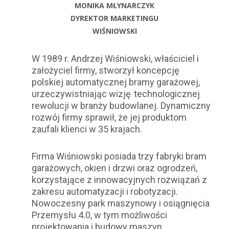
MONIKA MŁYNARCZYK
DYREKTOR MARKETINGU
WIŚNIOWSKI
W 1989 r. Andrzej Wiśniowski, właściciel i
założyciel firmy, stworzył koncepcję
polskiej automatycznej bramy garażowej,
urzeczywistniając wizję technologicznej
rewolucji w branży budowlanej. Dynamiczny
rozwój firmy sprawił, że jej produktom
zaufali klienci w 35 krajach.
Firma Wiśniowski posiada trzy fabryki bram
garażowych, okien i drzwi oraz ogrodzeń,
korzystające z innowacyjnych rozwiązań z
zakresu automatyzacji i robotyzacji.
Nowoczesny park maszynowy i osiągnięcia
Przemysłu 4.0, w tym możliwości
projektowania i budowy maszyn