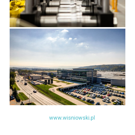
www.wisniowski.pl