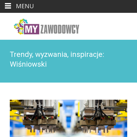
MENU
Trendy, wyzwania, inspiracje:
Wiśniowski