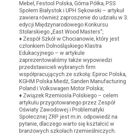
Mebel, Festool Polska, Górna Półka, PSS
Społem Białystok i UPH Sękowski – artykuł
zawiera również zaproszenie do udziału w 3.
edycji Międzynarodowego Konkursu
Stolarskiego „East Wood Masters”;
♦ Zespół Szkół w Chocianowie, który jest
członkiem Dolnośląskiego Klastra
Edukacyjnego – w artykule
zaprezentowaliśmy także wypowiedzi
przedstawicieli wybranych firm
współpracujących ze szkołą: Epiroc Polska,
KGHM Polska Miedź, Sanden Manufacturing
Poland i Volkswagen Motor Polska;
♦ Związek Rzemiosła Polskiego – celem
artykułu przygotowanego przez Zespół
Oświaty Zawodowej i Problematyki
Społecznej ZRP jest m.in. odpowiedź na
pytanie, dlaczego warto się kształcić w
branżowych szkołach rzemieślniczych.