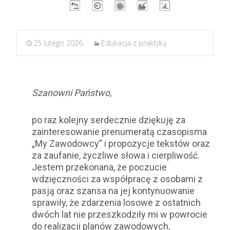
25 lutego 2026
Edukacja z praktyką
Szanowni Państwo,
po raz kolejny serdecznie dziękuję za
zainteresowanie prenumeratą czasopisma
„My Zawodowcy” i propozycje tekstów oraz
za zaufanie, życzliwe słowa i cierpliwość.
Jestem przekonana, że poczucie
wdzięczności za współpracę z osobami z
pasją oraz szansa na jej kontynuowanie
sprawiły, że zdarzenia losowe z ostatnich
dwóch lat nie przeszkodziły mi w powrocie
do realizacji planów zawodowych,