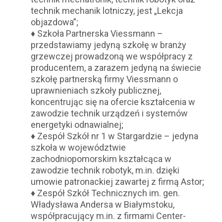
technik mechanik lotniczy, jest „Lekcja
objazdowa”;
♦ Szkoła Partnerska Viessmann –
przedstawiamy jedyną szkołę w branży
grzewczej prowadzoną we współpracy z
producentem, a zarazem jedyną na świecie
szkołę partnerską firmy Viessmann o
uprawnieniach szkoły publicznej,
koncentrując się na ofercie kształcenia w
zawodzie technik urządzeń i systemów
energetyki odnawialnej;
♦ Zespół Szkół nr 1 w Stargardzie – jedyna
szkoła w województwie
zachodniopomorskim kształcąca w
zawodzie technik robotyk, m.in. dzięki
umowie patronackiej zawartej z firmą Astor;
♦ Zespół Szkół Technicznych im. gen.
Władysława Andersa w Białymstoku,
współpracujący m.in. z firmami Center-