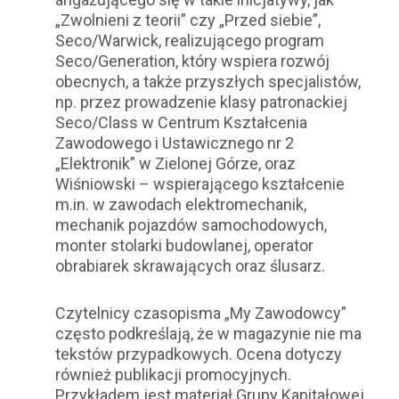
„Zwolnieni z teorii” czy „Przed siebie”,
Seco/Warwick, realizującego program
Seco/Generation, który wspiera rozwój
obecnych, a także przyszłych specjalistów,
np. przez prowadzenie klasy patronackiej
Seco/Class w Centrum Kształcenia
Zawodowego i Ustawicznego nr 2
„Elektronik” w Zielonej Górze, oraz
Wiśniowski – wspierającego kształcenie
m.in. w zawodach elektromechanik,
mechanik pojazdów samochodowych,
monter stolarki budowlanej, operator
obrabiarek skrawających oraz ślusarz.
Czytelnicy czasopisma „My Zawodowcy”
często podkreślają, że w magazynie nie ma
tekstów przypadkowych. Ocena dotyczy
również publikacji promocyjnych.
Przykładem jest materiał Grupy Kapitałowej