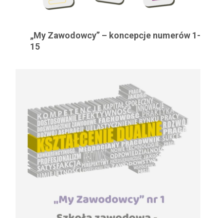
„My Zawodowcy” – koncepcje numerów 1-
15