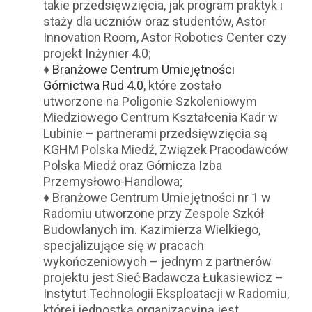
takie przedsięwzięcia, jak program praktyk i
staży dla uczniów oraz studentów, Astor
Innovation Room, Astor Robotics Center czy
projekt Inżynier 4.0;
♦
Branżowe Centrum Umiejętności
Górnictwa Rud 4.0
, które zostało
utworzone na Poligonie Szkoleniowym
Miedziowego Centrum Kształcenia Kadr w
Lubinie – partnerami przedsięwzięcia są
KGHM Polska Miedź, Związek Pracodawców
Polska Miedź oraz Górnicza Izba
Przemysłowo-Handlowa;
♦ Branżowe Centrum Umiejętności nr 1 w
Radomiu utworzone przy Zespole Szkół
Budowlanych im. Kazimierza Wielkiego,
specjalizujące się w pracach
wykończeniowych – jednym z partnerów
projektu jest Sieć Badawcza Łukasiewicz –
Instytut Technologii Eksploatacji w Radomiu,
której jednostką organizacyjną jest