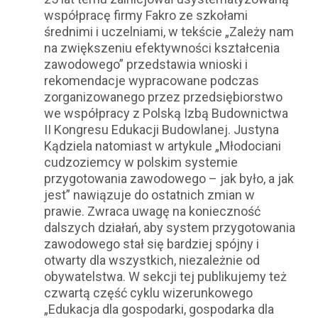
współpracę firmy Fakro ze szkołami
średnimi i uczelniami, w tekście „Zależy nam
na zwiększeniu efektywności kształcenia
zawodowego” przedstawia wnioski i
rekomendacje wypracowane podczas
zorganizowanego przez przedsiębiorstwo
we współpracy z Polską Izbą Budownictwa
II Kongresu Edukacji Budowlanej. Justyna
Kądziela natomiast w artykule „Młodociani
cudzoziemcy w polskim systemie
przygotowania zawodowego – jak było, a jak
jest” nawiązuje do ostatnich zmian w
prawie. Zwraca uwagę na konieczność
dalszych działań, aby system przygotowania
zawodowego stał się bardziej spójny i
otwarty dla wszystkich, niezależnie od
obywatelstwa. W sekcji tej publikujemy też
czwartą część cyklu wizerunkowego
„Edukacja dla gospodarki, gospodarka dla