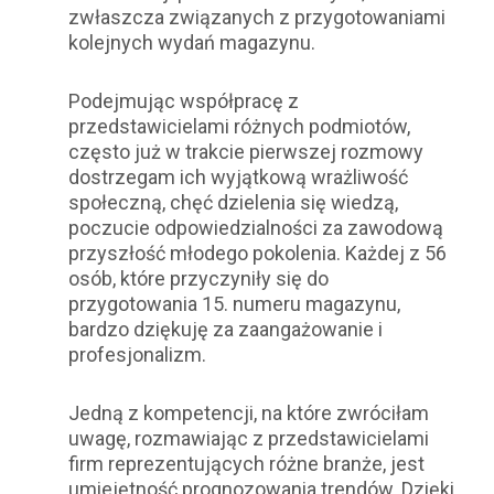
zwłaszcza związanych z przygotowaniami
kolejnych wydań magazynu.
Podejmując współpracę z
przedstawicielami różnych podmiotów,
często już w trakcie pierwszej rozmowy
dostrzegam ich wyjątkową wrażliwość
społeczną, chęć dzielenia się wiedzą,
poczucie odpowiedzialności za zawodową
przyszłość młodego pokolenia. Każdej z 56
osób, które przyczyniły się do
przygotowania 15. numeru magazynu,
bardzo dziękuję za zaangażowanie i
profesjonalizm.
Jedną z kompetencji, na które zwróciłam
uwagę, rozmawiając z przedstawicielami
firm reprezentujących różne branże, jest
umiejętność prognozowania trendów. Dzięki