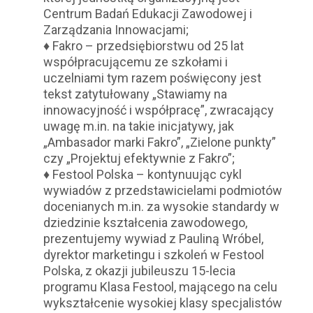
Centrum Badań Edukacji Zawodowej i
Zarządzania Innowacjami;
♦ Fakro – przedsiębiorstwu od 25 lat
współpracującemu ze szkołami i
uczelniami tym razem poświęcony jest
tekst zatytułowany „Stawiamy na
innowacyjność i współpracę”, zwracający
uwagę m.in. na takie inicjatywy, jak
„Ambasador marki Fakro”, „Zielone punkty”
czy „Projektuj efektywnie z Fakro”;
♦ Festool Polska – kontynuując cykl
wywiadów z przedstawicielami podmiotów
docenianych m.in. za wysokie standardy w
dziedzinie kształcenia zawodowego,
prezentujemy wywiad z Pauliną Wróbel,
dyrektor marketingu i szkoleń w Festool
Polska, z okazji jubileuszu 15-lecia
programu Klasa Festool, mającego na celu
wykształcenie wysokiej klasy specjalistów