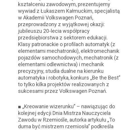
kształceniu zawodowym, prezentujemy
wywiad z Łukaszem Kałmuckim, specjalistą
w Akademii Volkswagen Poznań,
przeprowadzony z wyjątkowej okazji:
jubileuszu 20-lecia współpracy
przedsiębiorstwa z sektorem edukacji.
Klasy patronackie o profilach automatyk (z
elementami mechatroniki), elektromechanik
pojazdów samochodowych, mechatronik (z
elementami odlewnictwa) i mechanik
precyzyjny, studia dualne na kierunku
automatyka i robotyka, konkurs „Be the Best”
to tylko kilka projektów realizowanych z
sukcesami przez Volkswagen Poznań.
■ „Kreowanie wizerunku” – nawiązując do
kolejnej edycji Dnia Mistrza Nauczyciela
Zawodu w Rzemiośle, autorka artykułu „To
duma być mistrzem rzemiosła” podkreśla