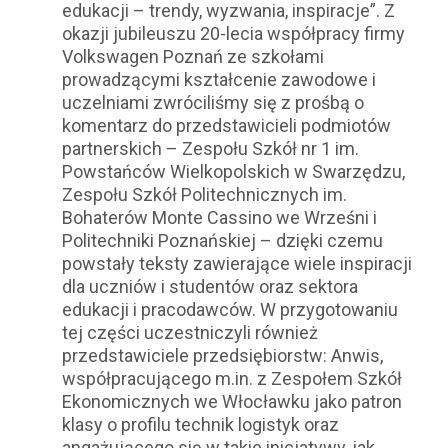
edukacji – trendy, wyzwania, inspiracje”. Z
okazji jubileuszu 20-lecia współpracy firmy
Volkswagen Poznań ze szkołami
prowadzącymi kształcenie zawodowe i
uczelniami zwróciliśmy się z prośbą o
komentarz do przedstawicieli podmiotów
partnerskich – Zespołu Szkół nr 1 im.
Powstańców Wielkopolskich w Swarzędzu,
Zespołu Szkół Politechnicznych im.
Bohaterów Monte Cassino we Wrześni i
Politechniki Poznańskiej – dzięki czemu
powstały teksty zawierające wiele inspiracji
dla uczniów i studentów oraz sektora
edukacji i pracodawców. W przygotowaniu
tej części uczestniczyli również
przedstawiciele przedsiębiorstw: Anwis,
współpracującego m.in. z Zespołem Szkół
Ekonomicznych we Włocławku jako patron
klasy o profilu technik logistyk oraz
angażującego się w takie inicjatywy, jak