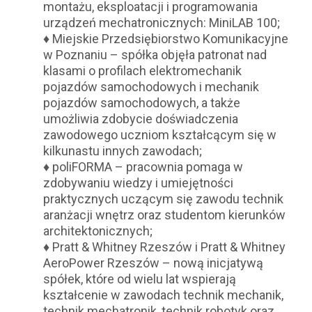
montażu, eksploatacji i programowania
urządzeń mechatronicznych: MiniLAB 100;
♦ Miejskie Przedsiębiorstwo Komunikacyjne
w Poznaniu – spółka objęła patronat nad
klasami o profilach elektromechanik
pojazdów samochodowych i mechanik
pojazdów samochodowych, a także
umożliwia zdobycie doświadczenia
zawodowego uczniom kształcącym się w
kilkunastu innych zawodach;
♦ poliFORMA – pracownia pomaga w
zdobywaniu wiedzy i umiejętności
praktycznych uczącym się zawodu technik
aranżacji wnętrz oraz studentom kierunków
architektonicznych;
♦ Pratt & Whitney Rzeszów i Pratt & Whitney
AeroPower Rzeszów – nową inicjatywą
spółek, które od wielu lat wspierają
kształcenie w zawodach technik mechanik,
technik mechatronik, technik robotyk oraz