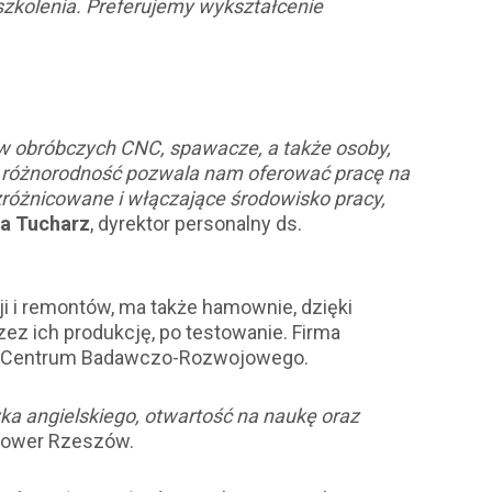
zkolenia. Preferujemy wykształcenie
ów obróbczych CNC, spawacze, a także osoby,
a różnorodność pozwala nam oferować pracę na
różnicowane i włączające środowisko pracy,
na Tucharz
, dyrektor personalny ds.
i i remontów, ma także hamownie, dzięki
z ich produkcję, po testowanie. Firma
 do Centrum Badawczo-Rozwojowego.
yka angielskiego, otwartość na naukę oraz
oPower Rzeszów.