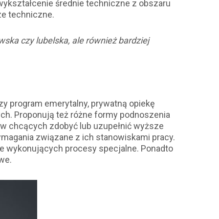
kształcenie średnie techniczne z obszaru
ze techniczne.
owska czy lubelska, ale również bardziej
czy program emerytalny, prywatną opiekę
ch. Proponują też różne formy podnoszenia
ków chcących zdobyć lub uzupełnić wyższe
ymagania związane z ich stanowiskami pracy.
nie wykonujących procesy specjalne. Ponadto
we.