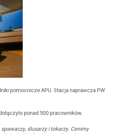
ilniki pomocnicze APU. Stacja naprawcza PW
u dołączyło ponad 500 pracowników.
spawaczy, ślusarzy i tokarzy. Cenimy