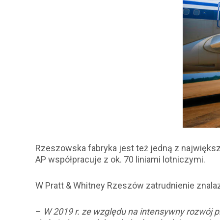
Rzeszowska fabryka jest też jedną z najwięks
AP współpracuje z ok. 70 liniami lotniczymi.
W Pratt & Whitney Rzeszów zatrudnienie znalaz
–
W 2019 r. ze względu na intensywny rozwój p