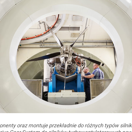
onenty oraz montuje przekładnie do różnych typów siln