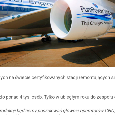
zych na świecie certyfikowanych stacji remontujących s
ło ponad 4 tys. osób. Tylko w ubiegłym roku do zespoł
rodukcji będziemy poszukiwać głównie operatorów CNC, 